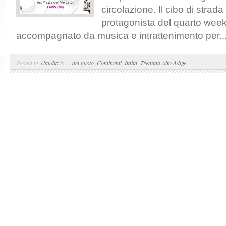
circolazione. Il cibo di strad
protagonista del quarto wee
accompagnato da musica e intrattenimento per..
Posted by
claudia
in
... del gusto
,
Continenti
,
Italia
,
Trentino Alto Adige