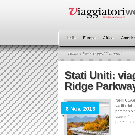
Italia
Europa
Africa
America
Home
» Posts Tagged "Atlanta"
Stati Uniti: vi
Ridge Parkwa
Negli USA è
vastità del 
8 Nov, 2013
patrimonio n
viaggio “on 
parte le sol