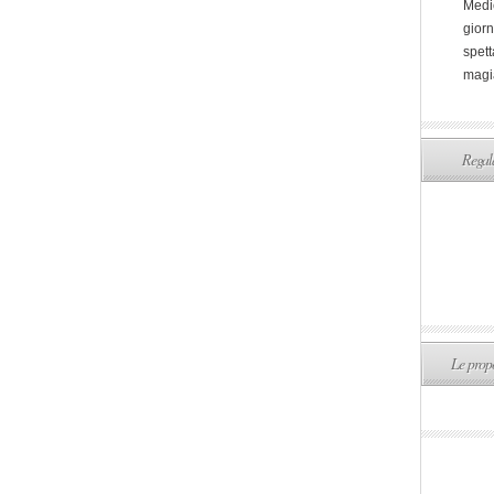
Medi
giorn
spett
magi
Regala
Le propo