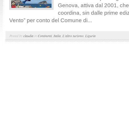
Genova, attiva dal 2001, ch
coordina, sin dalle prime edizi
Vento” per conto del Comune di...
Posted by
claudia
in
Continenti
,
Italia
,
L'altro turismo
,
Liguria