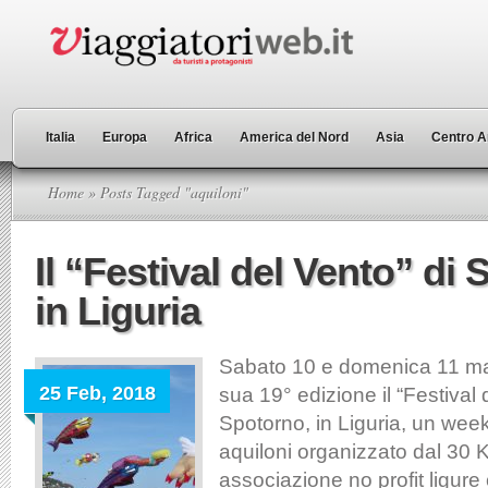
Italia
Europa
Africa
America del Nord
Asia
Centro A
Home
» Posts Tagged "aquiloni"
Il “Festival del Vento” di
in Liguria
Sabato 10 e domenica 11 mar
25 Feb, 2018
sua 19° edizione il “Festival 
Spotorno, in Liguria, un wee
aquiloni organizzato dal 30 K
associazione no profit ligur