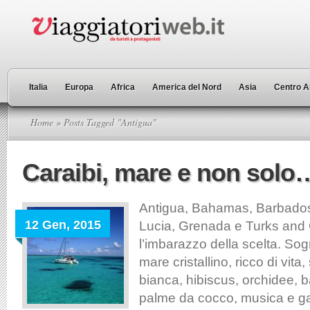
Italia
Europa
Africa
America del Nord
Asia
Centro A
Home
» Posts Tagged "Antigua"
Caraibi, mare e non solo
Antigua, Bahamas, Barbados
12 Gen, 2015
Lucia, Grenada e Turks and 
l’imbarazzo della scelta. Sog
mare cristallino, ricco di vita
bianca, hibiscus, orchidee, 
palme da cocco, musica e g