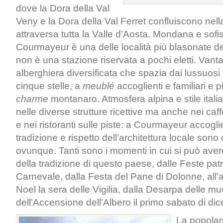
dove la Dora della Val
Veny e la Dora della Val Ferret confluiscono nel
attraversa tutta la Valle d’Aosta. Mondana e sofis
Courmayeur è una delle località più blasonate de
non è una stazione riservata a pochi eletti. Vanta i
alberghiera diversificata che spazia dai lussuosi 
cinque stelle, a
meublé
accoglienti e familiari e p
charme
montanaro. Atmosfera alpina e stile italia
nelle diverse strutture ricettive ma anche nei caff
e nei ristoranti sulle piste: a Courmayeur accogl
tradizione e rispetto dell’architettura locale sono 
ovunque. Tanti sono i momenti in cui si può ave
della tradizione di questo paese, dalle Feste patro
Carnevale, dalla Festa del Pane di Dolonne, all’
Noel la sera delle Vigilia, dalla Desarpa delle mu
dell’Accensione dell’Albero il primo sabato di di
La popolar