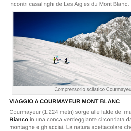
incontri casalinghi de Les Aigles du Mont Blanc.
Comprensorio sciistico Courmayeu
VIAGGIO A COURMAYEUR MONT BLANC
Courmayeur (1.224 metri) sorge alle falde del m
Bianco
in una conca verdeggiante circondata da a
montagne e ghiacciai. La natura spettacolare che