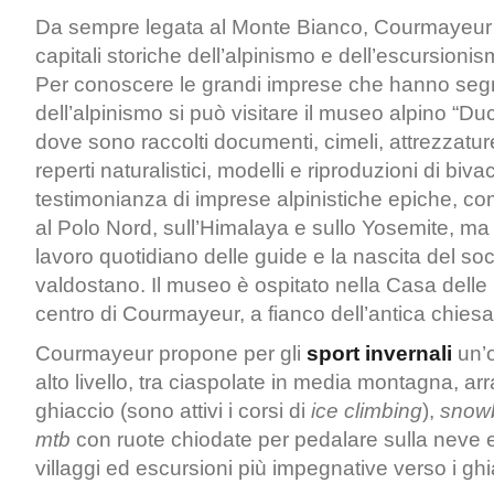
Da sempre legata al Monte Bianco, Courmayeur 
capitali storiche dell’alpinismo e dell’escursion
Per conoscere le grandi imprese che hanno segn
dell’alpinismo si può visitare il museo alpino “Du
dove sono raccolti documenti, cimeli, attrezzatur
reperti naturalistici, modelli e riproduzioni di biva
testimonianza di imprese alpinistiche epiche, co
al Polo Nord, sull’Himalaya e sullo Yosemite, ma
lavoro quotidiano delle guide e la nascita del so
valdostano. Il museo è ospitato nella Casa delle 
centro di Courmayeur, a fianco dell’antica chiesa
Courmayeur propone per gli
sport invernali
un’o
alto livello, tra ciaspolate in media montagna, a
ghiaccio (sono attivi i corsi di
ice climbing
),
snow
mtb
con ruote chiodate per pedalare sulla neve e
villaggi ed escursioni più impegnative verso i ghi