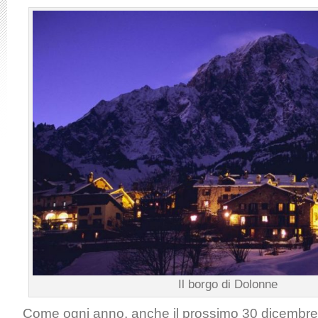
Il borgo di Dolonne
Come ogni anno, anche il prossimo 30 dicembre i