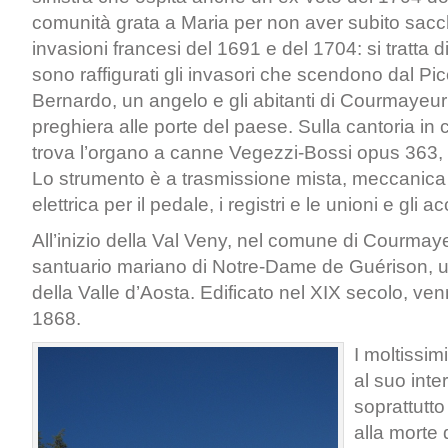
comunità grata a Maria per non aver subito sacc
invasioni francesi del 1691 e del 1704: si tratta d
sono raffigurati gli invasori che scendono dal Pi
Bernardo, un angelo e gli abitanti di Courmayeur 
preghiera alle porte del paese. Sulla cantoria in c
trova l’organo a canne Vegezzi-Bossi opus 363, 
Lo strumento è a trasmissione mista, meccanica 
elettrica per il pedale, i registri e le unioni e gli 
All’inizio della Val Veny, nel comune di Courmaye
santuario mariano di Notre-Dame de Guérison, u
della Valle d’Aosta. Edificato nel XIX secolo, ve
1868.
I moltissim
al suo inte
soprattutto
alla morte d