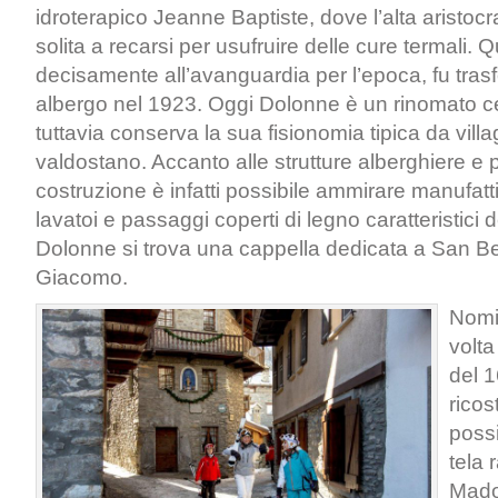
idroterapico Jeanne Baptiste, dove l’alta aristo
solita a recarsi per usufruire delle cure termali. Q
decisamente all’avanguardia per l’epoca, fu tras
albergo nel 1923. Oggi Dolonne è un rinomato ce
tuttavia conserva la sua fisionomia tipica da villa
valdostano. Accanto alle strutture alberghiere e p
costruzione è infatti possibile ammirare manufatti
lavatoi e passaggi coperti di legno caratteristici d
Dolonne si trova una cappella dedicata a San B
Giacomo.
Nomi
volta
del 1
ricos
poss
tela 
Mado