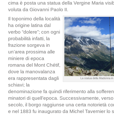
cima è posta una statua della Vergine Maria visibi
voluta da Giovanni Paolo II.
Il toponimo della località
ha origine latina dal
verbo “dolere”; con ogni
probabilità infatti, la
frazione sorgeva in
un’area prossima alle
miniere di epoca
romana del Mont Chétif,
dove la manovalanza
era rappresentata dagli
La statua della Madonna in 
schiavi; la
denominazione fa quindi riferimento alla soffere
minatori di quell’epoca. Successivamente, verso l
secolo, il borgo raggiunse una certa notorietà c
e nel 1883 fu inaugurato da Michel Tavernier lo 