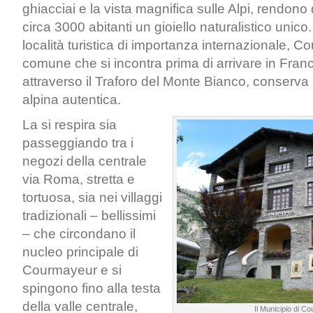
ghiacciai e la vista magnifica sulle Alpi, rendono 
circa 3000 abitanti un gioiello naturalistico uni
località turistica di importanza internazionale, C
comune che si incontra prima di arrivare in Fran
attraverso il Traforo del Monte Bianco, conserva
alpina autentica.
La si respira sia
passeggiando tra i
negozi della centrale
via Roma, stretta e
tortuosa, sia nei villaggi
tradizionali – bellissimi
– che circondano il
nucleo principale di
Courmayeur e si
spingono fino alla testa
della valle centrale,
Il Municipio di C