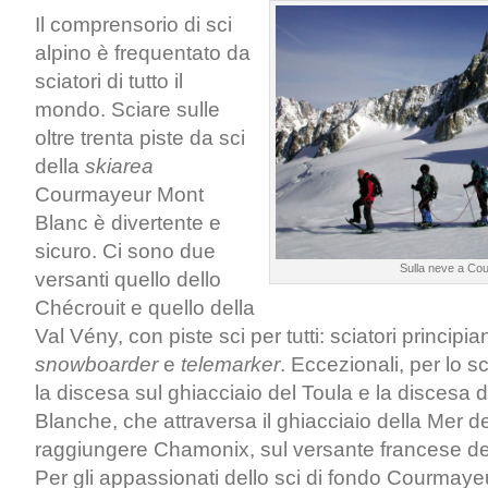
Il comprensorio di sci
alpino è frequentato da
sciatori di tutto il
mondo. Sciare sulle
oltre trenta piste da sci
della
skiarea
Courmayeur Mont
Blanc è divertente e
sicuro. Ci sono due
Sulla neve a Co
versanti quello dello
Chécrouit e quello della
Val Vény, con piste sci per tutti: sciatori principian
snowboarder
e
telemarker
. Eccezionali, per lo sc
la discesa sul ghiacciaio del Toula e la discesa d
Blanche, che attraversa il ghiacciaio della Mer d
raggiungere Chamonix, sul versante francese d
Per gli appassionati dello sci di fondo Courmayeu