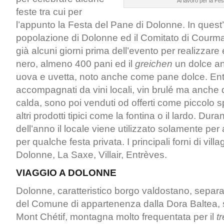
Al lavoro per la Fe
feste tra cui per
l’appunto la Festa del Pane di Dolonne. In quest
popolazione di Dolonne ed il Comitato di Courma
già alcuni giorni prima dell’evento per realizzare
nero, almeno 400 pani ed il
greichen
un dolce an
uova e uvetta, noto anche come pane dolce. Ent
accompagnati da vini locali, vin brulé ma anche 
calda, sono poi venduti od offerti come piccolo 
altri prodotti tipici come la fontina o il lardo. Duran
dell’anno il locale viene utilizzato solamente per 
per qualche festa privata. I principali forni di vill
Dolonne, La Saxe, Villair, Entrèves.
VIAGGIO A DOLONNE
Dolonne, caratteristico borgo valdostano, separ
del Comune di appartenenza dalla Dora Baltea, s
Mont Chétif, montagna molto frequentata per il
t