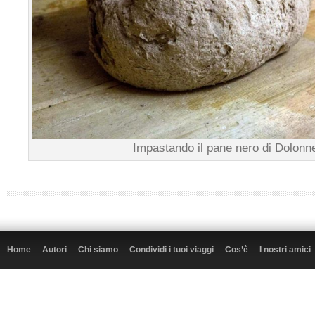
Impastando il pane nero di Dolonn
Home
Autori
Chi siamo
Condividi i tuoi viaggi
Cos’è
I nostri amici