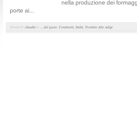
nella produzione dei formagg
porte ai...
Posted by
claudia
in
... del gusto
,
Continenti
,
Italia
,
Trentino Alto Adige