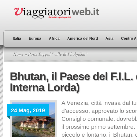
Italia
Europa
Africa
America del Nord
Asia
Centro A
Home
» Posts Tagged "valle di Phobjikha"
Bhutan, il Paese del F.I.L. 
Interna Lorda)
A Venezia, città invasa dal tu
24 Mag, 2019
d’accesso, approvato lo scor
Consiglio comunale, dovrebb
il prossimo primo settembre,
piccolo e lontano, il Bhutan, d