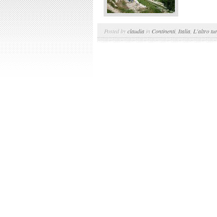
Posted by
claudia
in
Continenti
,
Italia
,
L'altro tu