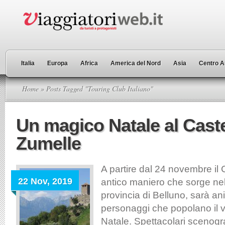
Italia
Europa
Africa
America del Nord
Asia
Centro A
Home
» Posts Tagged "Touring Club Italiano"
Un magico Natale al Caste
Zumelle
A partire dal 24 novembre il 
22 Nov, 2019
antico maniero che sorge nel
provincia di Belluno, sarà an
personaggi che popolano il v
Natale. Spettacolari scenogra