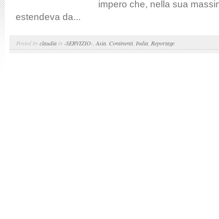
impero che, nella sua massi
estendeva da...
Posted by
claudia
in
-SERVIZIO-
,
Asia
,
Continenti
,
India
,
Reportage