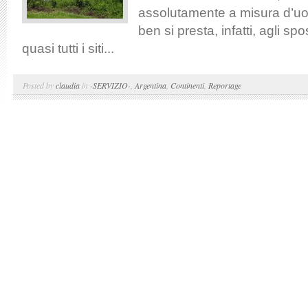
assolutamente a misura d’uo
ben si presta, infatti, agli sp
quasi tutti i siti...
Posted by
claudia
in
-SERVIZIO-
,
Argentina
,
Continenti
,
Reportage