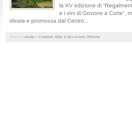
la XV edizione di “Regalme
e i vini di Govone a Corte”, 
ideata e promossa dal Centro...
Posted by
claudia
in
Continenti
,
Italia
,
L'altro turismo
,
Piemonte