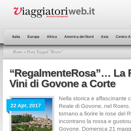
Italia
Europa
Africa
America del Nord
Asia
Centro A
Home
» Posts Tagged "Roero"
“RegalmenteRosa”… La Fr
Vini di Govone a Corte
Nella storica e affascinante 
22 Apr, 2017
Reale di Govone, nel Roero,
tornano a fiorire le rose del 
incontrano la rossa e gustos
Govone. Domenica 21 maggi