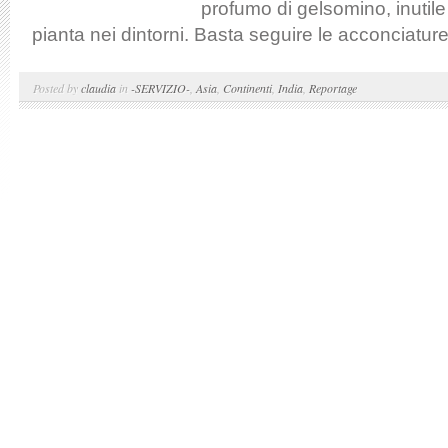
profumo di gelsomino, inutil
pianta nei dintorni. Basta seguire le acconciature.
Posted by
claudia
in
-SERVIZIO-
,
Asia
,
Continenti
,
India
,
Reportage