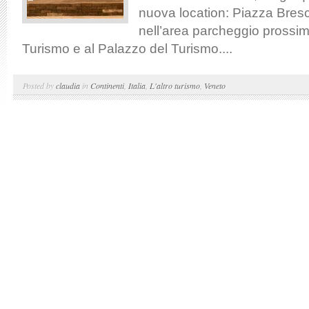
nuova location: Piazza Bresci
nell’area parcheggio prossim
Turismo e al Palazzo del Turismo....
Posted by
claudia
in
Continenti
,
Italia
,
L'altro turismo
,
Veneto