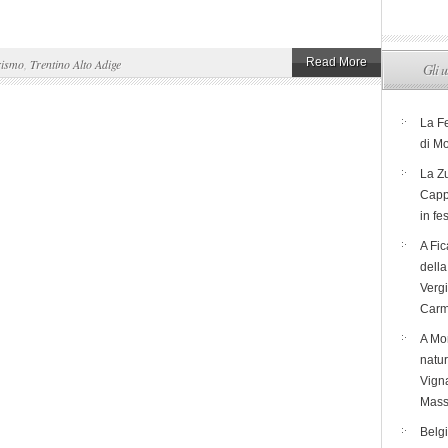
Read More
rismo
,
Trentino Alto Adige
Gli u
La F
di M
La Zu
Capp
in fe
A Fic
dell
Verg
Carm
A Mon
natur
Vigna
Mass
Belg