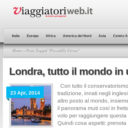
Italia
Europa
Africa
America del Nord
Asia
Centro A
Home
» Posts Tagged "Piccadilly Circus"
Londra, tutto il mondo in 
Con tutto il conservatorismo
23 Apr, 2014
tradizione, innati negli ingles
altro posto al mondo, insie
il panorama muti così in fret
volo per raggiungere questa ci
Quindi cosa aspetti: prenota i