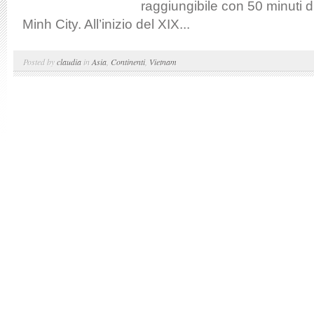
raggiungibile con 50 minuti 
Minh City. All’inizio del XIX...
Posted by
claudia
in
Asia
,
Continenti
,
Vietnam