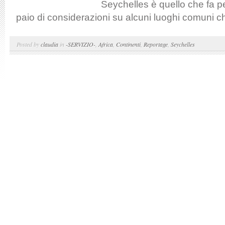
Seychelles è quello che fa pe
paio di considerazioni su alcuni luoghi comuni ch
Posted by
claudia
in
-SERVIZIO-
,
Africa
,
Continenti
,
Reportage
,
Seychelles