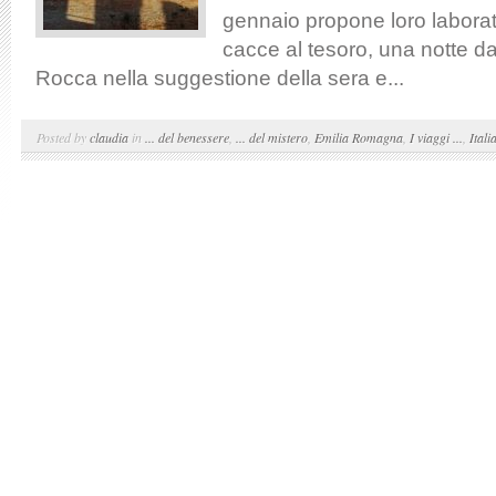
gennaio propone loro laborator
cacce al tesoro, una notte da
Rocca nella suggestione della sera e...
Posted by
claudia
in
... del benessere
,
... del mistero
,
Emilia Romagna
,
I viaggi ...
,
Itali