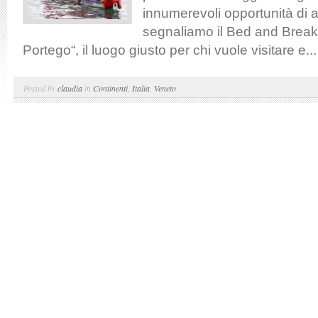
innumerevoli opportunità di a
segnaliamo il Bed and Breakf
Portego“, il luogo giusto per chi vuole visitare e...
Posted by
claudia
in
Continenti
,
Italia
,
Veneto