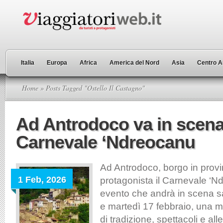
Italia
Europa
Africa
America del Nord
Asia
Centro A
Home
» Posts Tagged "Ostello Il Castagno"
Ad Antrodoco va in scena 
Carnevale ‘Ndreocanu
Ad Antrodoco, borgo in provin
1 Feb, 2026
protagonista il Carnevale ‘
evento che andrà in scena s
e martedì 17 febbraio, una m
di tradizione, spettacoli e all