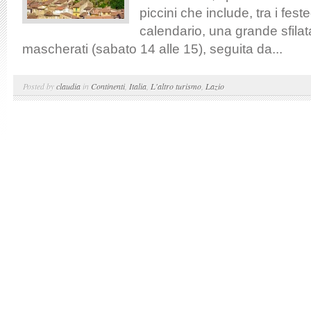
piccini che include, tra i fest
calendario, una grande sfilata
mascherati (sabato 14 alle 15), seguita da...
Posted by
claudia
in
Continenti
,
Italia
,
L'altro turismo
,
Lazio