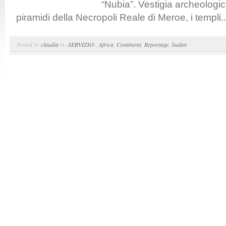
“Nubia”. Vestigia archeologic
piramidi della Necropoli Reale di Meroe, i templi..
Posted by
claudia
in
-SERVIZIO-
,
Africa
,
Continenti
,
Reportage
,
Sudan