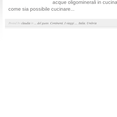
acque oligominerali in cucina
come sia possibile cucinare...
Posted by
claudia
in
... del gusto
,
Continenti
,
I viaggi ...
,
Italia
,
Umbria