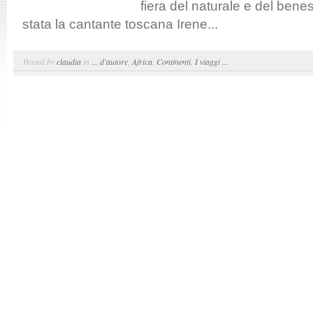
fiera del naturale e del bene
stata la cantante toscana Irene...
Posted by
claudia
in
... d'autore
,
Africa
,
Continenti
,
I viaggi ...