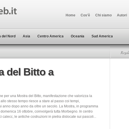
Home
Cos’è
Chi siamo
Autori
 del Nord
Asia
Centro America
Oceania
Sud America
Regala
a del Bitto a
ne per una Mostra del Bitto, manifestazione che valorizza la
 allo stesso tempo riesce a stare al passo coi tempi,
i anno dopo anno da oltre un secolo. La Mostra, in programma
 domenica 16 ottobre, coinvolgerà tutta Morbegno. In centro
ici calecc, le antiche costruzioni in pietra dislocate sui pascoli...