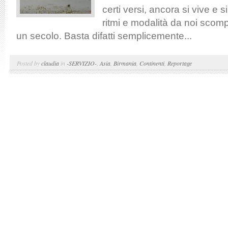
certi versi, ancora si vive e
ritmi e modalità da noi sco
un secolo. Basta difatti semplicemente...
Posted by
claudia
in
-SERVIZIO-
,
Asia
,
Birmania
,
Continenti
,
Reportage