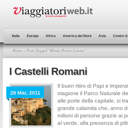
Italia
Europa
Africa
America del Nord
Asia
Centro A
Home
» Posts Tagged "Monte Porzio Catone"
I Castelli Romani
Il buen ritiro di Papi e Impera
28 Mar, 2011
stagione il Parco Naturale de
alle porte della capitale, si t
grande calamita che, anno do
milioni di persone grazie ai pe
al verde, alla presenza di pit