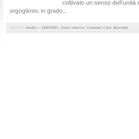
coltivato un senso dell’unità 
orgoglioso, in grado...
Posted by
claudia
in
-SERVIZIO-
,
Centro America
,
Continenti
,
Cuba
,
Reportage