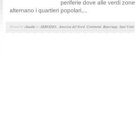
periferie dove alle verdi zone
alternano i quartieri popolari,...
Posted by
claudia
in
-SERVIZIO-
,
America del Nord
,
Continenti
,
Reportage
,
Stati Uniti