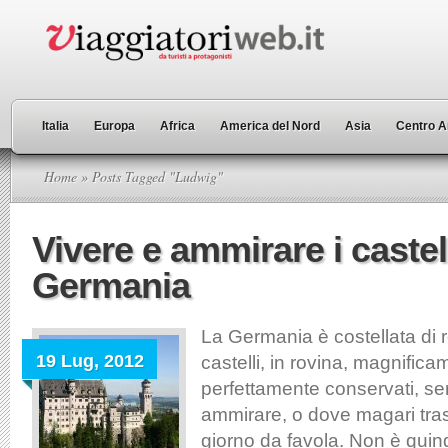
Italia
Europa
Africa
America del Nord
Asia
Centro A
Home
» Posts Tagged "Ludwig"
Vivere e ammirare i castell
Germania
La Germania è costellata di 
19 Lug, 2012
castelli, in rovina, magnifica
perfettamente conservati, s
ammirare, o dove magari tra
giorno da favola. Non è quind