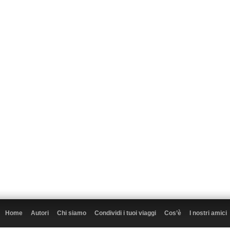
Home
Autori
Chi siamo
Condividi i tuoi viaggi
Cos’è
I nostri amici