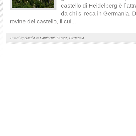
castello di Heidelberg è l´att
da chi si reca in Germania. Di 
rovine del castello, il cui...
Posted by
claudia
in
Continenti
,
Europa
,
Germania