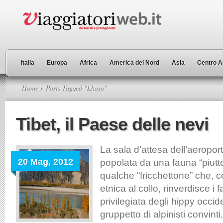
Italia
Europa
Africa
America del Nord
Asia
Centro A
Home
» Posts Tagged "Lhasa"
Tibet, il Paese delle nevi
La sala d’attesa dell’aeropor
20 Mag, 2012
popolata da una fauna “piutto
qualche “fricchettone” che, c
etnica al collo, rinverdisce i 
privilegiata degli hippy occid
gruppetto di alpinisti convinti,