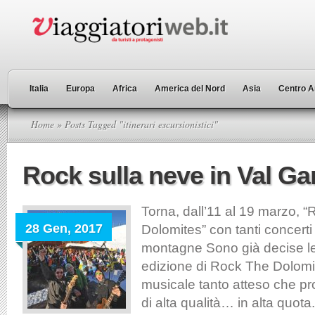
Italia
Europa
Africa
America del Nord
Asia
Centro A
Home
» Posts Tagged "itinerari escursionistici"
Rock sulla neve in Val G
Torna, dall’11 al 19 marzo, 
28 Gen, 2017
Dolomites” con tanti concerti 
montagne Sono già decise le
edizione di Rock The Dolomit
musicale tanto atteso che p
di alta qualità… in alta quota