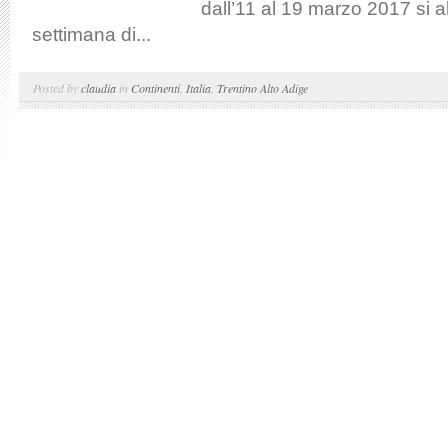
dall’11 al 19 marzo 2017 si a
settimana di...
Posted by
claudia
in
Continenti
,
Italia
,
Trentino Alto Adige