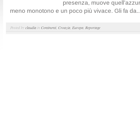
presenza, muove quell’azzur
meno monotono e un poco più vivace. Gli fa da..
Posted by
claudia
in
Continenti
,
Croazia
,
Europa
,
Reportage