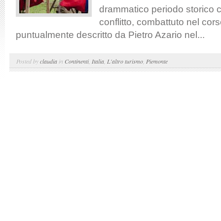
drammatico periodo storico 
conflitto, combattuto nel cor
puntualmente descritto da Pietro Azario nel...
Posted by
claudia
in
Continenti
,
Italia
,
L'altro turismo
,
Piemonte