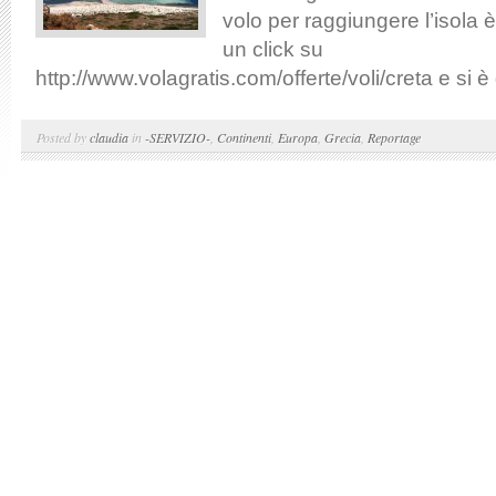
volo per raggiungere l’isola 
un click su
http://www.volagratis.com/offerte/voli/creta e si è 
Posted by
claudia
in
-SERVIZIO-
,
Continenti
,
Europa
,
Grecia
,
Reportage