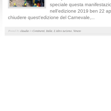
speciale questa manifestazi
nell’edizione 2019 ben 22 a
chiudere quest’edizione del Carnevale,...
Posted by
claudia
in
Continenti
,
Italia
,
L'altro turismo
,
Veneto