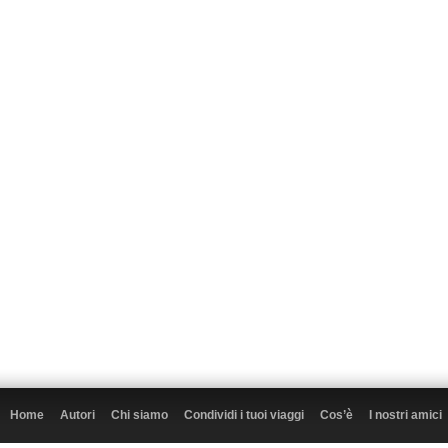
Home
Autori
Chi siamo
Condividi i tuoi viaggi
Cos’è
I nostri amici