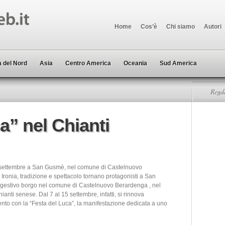
Home
Cos’è
Chi siamo
Autori
 del Nord
Asia
Centro America
Oceania
Sud America
Regala
a” nel Chianti
 settembre a San Gusmè, nel comune di Castelnuovo
Ironia, tradizione e spettacolo tornano protagonisti a San
estivo borgo nel comune di Castelnuovo Berardenga , nel
ianti senese. Dal 7 al 15 settembre, infatti, si rinnova
nto con la “Festa del Luca”, la manifestazione dedicata a uno