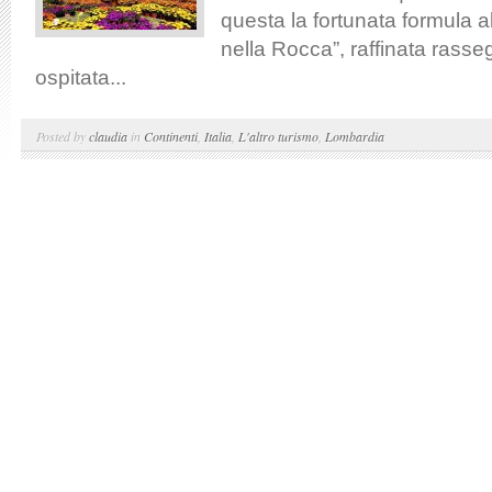
questa la fortunata formula al
nella Rocca”, raffinata rasse
ospitata...
Posted by
claudia
in
Continenti
,
Italia
,
L'altro turismo
,
Lombardia