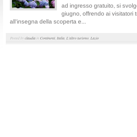
ad ingresso gratuito, si svolg
giugno, offrendo ai visitatori t
all’insegna della scoperta e...
Posted by
claudia
in
Continenti
,
Italia
,
L'altro turismo
,
Lazio