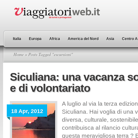
Italia
Europa
Africa
America del Nord
Asia
Centro A
Home
» Posts Tagged "escursioni"
Siculiana: una vacanza so
e di volontariato
A luglio al via la terza edizi
18 Apr, 2012
Siculiana. Hai voglia di una v
diversa, culturale, sostenibil
contribuisca al rilancio cultura
questa meravigliosa terra ? E