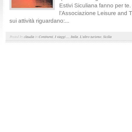
Estivi Siculiana fanno per te.
l’Associazione Leisure and T
sui attività riguardano:...
Posted by
claudia
in
Continenti
,
I viaggi ...
,
Italia
,
L'altro turismo
,
Sicilia