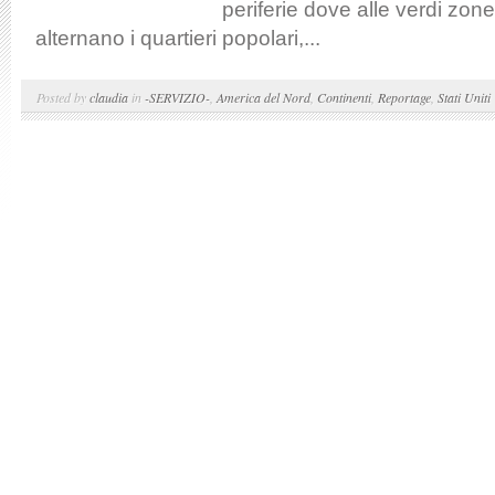
periferie dove alle verdi zone
alternano i quartieri popolari,...
Posted by
claudia
in
-SERVIZIO-
,
America del Nord
,
Continenti
,
Reportage
,
Stati Uniti