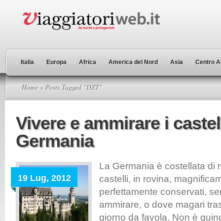
Italia
Europa
Africa
America del Nord
Asia
Centro A
Home
» Posts Tagged "DZT"
Vivere e ammirare i castell
Germania
La Germania è costellata di 
19 Lug, 2012
castelli, in rovina, magnifica
perfettamente conservati, s
ammirare, o dove magari tra
giorno da favola. Non è quind