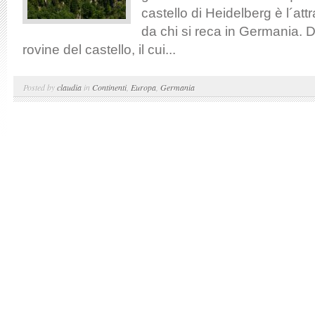
castello di Heidelberg è l´att
da chi si reca in Germania. Di 
rovine del castello, il cui...
Posted by
claudia
in
Continenti
,
Europa
,
Germania