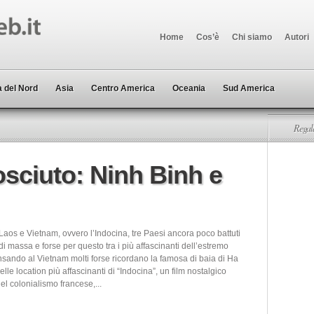
Home
Cos’è
Chi siamo
Autori
 del Nord
Asia
Centro America
Oceania
Sud America
Regala
sciuto: Ninh Binh e
aos e Vietnam, ovvero l’Indocina, tre Paesi ancora poco battuti
di massa e forse per questo tra i più affascinanti dell’estremo
nsando al Vietnam molti forse ricordano la famosa di baia di Ha
lle location più affascinanti di “Indocina”, un film nostalgico
el colonialismo francese,...