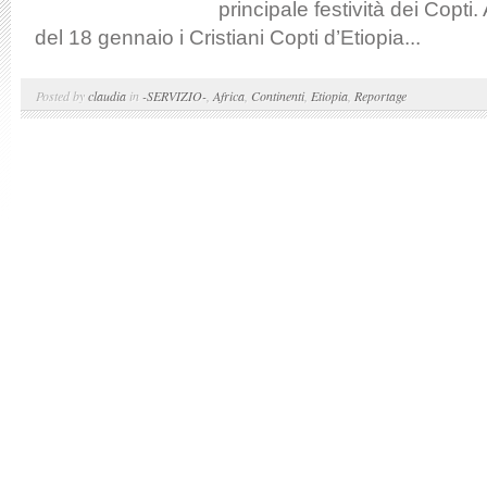
principale festività dei Copti.
del 18 gennaio i Cristiani Copti d’Etiopia...
Posted by
claudia
in
-SERVIZIO-
,
Africa
,
Continenti
,
Etiopia
,
Reportage