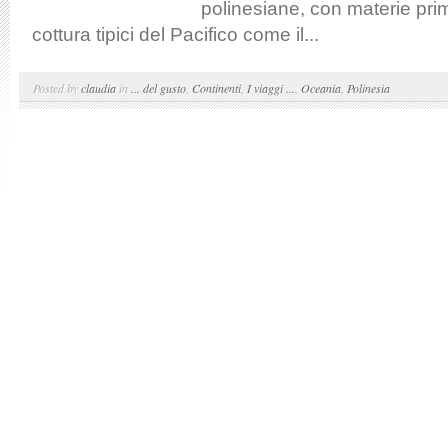
polinesiane, con materie pri
cottura tipici del Pacifico come il...
Posted by
claudia
in
... del gusto
,
Continenti
,
I viaggi ...
,
Oceania
,
Polinesia