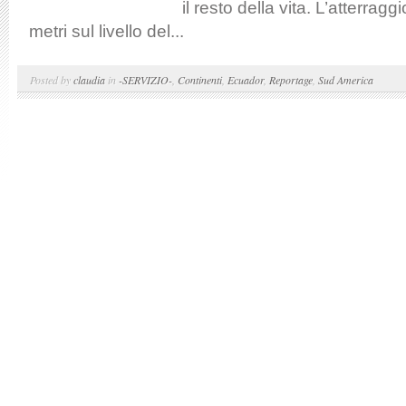
il resto della vita. L’atterrag
metri sul livello del...
Posted by
claudia
in
-SERVIZIO-
,
Continenti
,
Ecuador
,
Reportage
,
Sud America