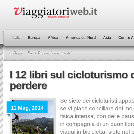
Italia
Europa
Africa
America del Nord
Asia
Centro A
Home
» Posts Tagged "cicloturisti"
I 12 libri sul cicloturismo
perdere
Se siete dei cicloturisti appas
11 Mag, 2014
se vi piace conciliare dei mom
fisica intensa, con delle paus
in compagnia di un buon libr
viaggi in bicicletta, siete nel