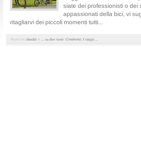
siate dei professionisti o dei
appassionati della bici, vi s
ritagliarvi dei piccoli momenti tutti...
Posted by
claudia
in
... su due ruote
,
Continenti
,
I viaggi ...