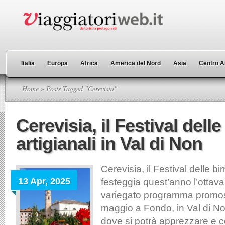
Italia
Europa
Africa
America del Nord
Asia
Centro A
Home
» Posts Tagged "Cerevisia"
Cerevisia, il Festival delle
artigianali in Val di Non
Cerevisia, il Festival delle bir
13 Apr, 2025
festeggia quest’anno l’ottav
variegato programma promoss
maggio a Fondo, in Val di Non
dove si potrà apprezzare e 